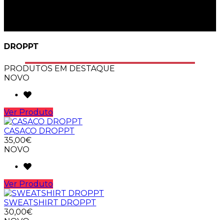
O seu carrinho está vazio
DROPPT
PRODUTOS EM DESTAQUE
NOVO
Ver Produto
CASACO DROPPT
35,00€
NOVO
Ver Produto
SWEATSHIRT DROPPT
30,00€