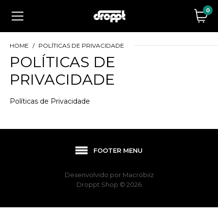
0
HOME
POLÍTICAS DE PRIVACIDADE
POLÍTICAS DE
PRIVACIDADE
Políticas de Privacidade
FOOTER MENU
Desenvolvido por
Macrobiiz
Droppt Shop © 2026