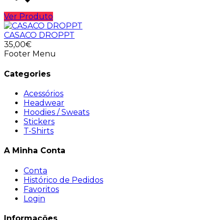
Ver Produto
CASACO DROPPT
35,00€
Footer Menu
Categories
Acessórios
Headwear
Hoodies / Sweats
Stickers
T-Shirts
A Minha Conta
Conta
Histórico de Pedidos
Favoritos
Login
Informações