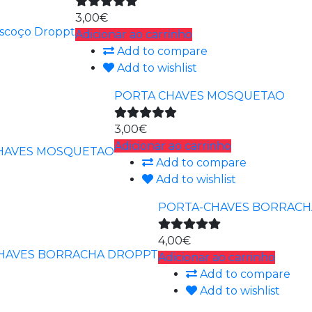
3,00€
Adicionar ao carrinho
Add to compare
Add to wishlist
PORTA CHAVES MOSQUETAO
3,00€
Adicionar ao carrinho
Add to compare
Add to wishlist
PORTA-CHAVES BORRACH
4,00€
Adicionar ao carrinho
Add to compare
Add to wishlist