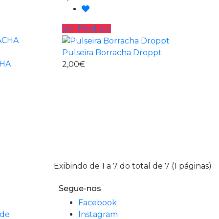
Ver Produto
Pulseira Borracha Droppt
HA
2,00€
Exibindo de 1 a 7 do total de 7 (1 páginas)
Segue-nos
Facebook
ade
Instagram