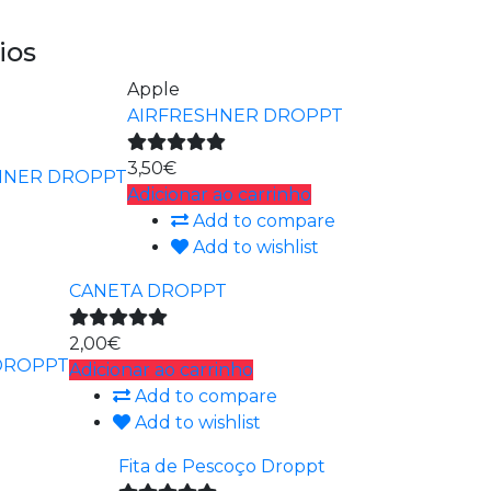
ios
Apple
AIRFRESHNER DROPPT
3,50€
Adicionar ao carrinho
Add to compare
Add to wishlist
CANETA DROPPT
2,00€
Adicionar ao carrinho
Add to compare
Add to wishlist
Fita de Pescoço Droppt