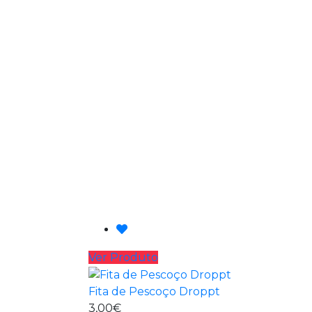
Ver Produto
Fita de Pescoço Droppt
3,00€