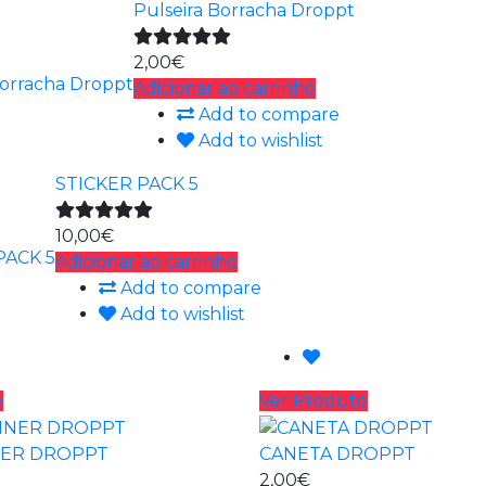
Pulseira Borracha Droppt
2,00€
Adicionar ao carrinho
Add to compare
Add to wishlist
STICKER PACK 5
10,00€
Adicionar ao carrinho
Add to compare
Add to wishlist
o
Ver Produto
NER DROPPT
CANETA DROPPT
2,00€