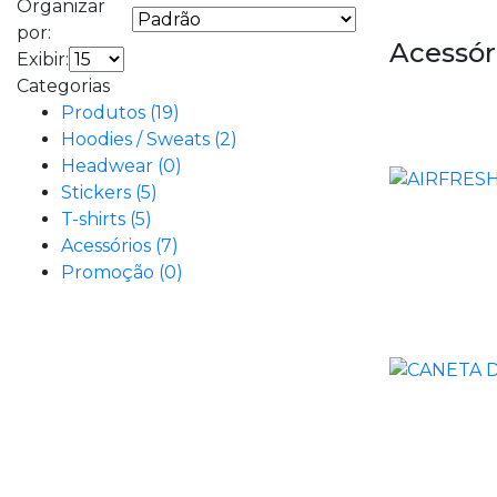
Organizar
por:
Acessór
Exibir:
Categorias
Produtos (19)
Hoodies / Sweats (2)
Headwear (0)
Stickers (5)
T-shirts (5)
Acessórios (7)
Promoção (0)