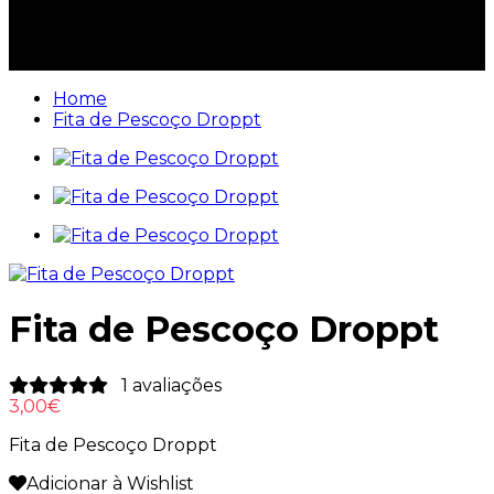
O seu carrinho está vazio
Home
Fita de Pescoço Droppt
Fita de Pescoço Droppt
1 avaliações
3,00€
Fita de Pescoço Droppt
Adicionar à Wishlist