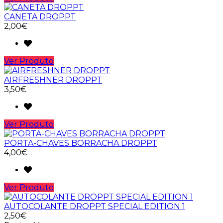
CANETA DROPPT
2,00€
Ver Produto
AIRFRESHNER DROPPT
3,50€
Ver Produto
PORTA-CHAVES BORRACHA DROPPT
4,00€
Ver Produto
AUTOCOLANTE DROPPT SPECIAL EDITION 1
2,50€