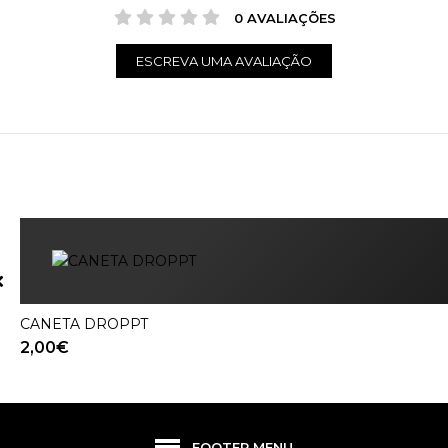
0 AVALIAÇÕES
ESCREVA UMA AVALIAÇÃO
CANETA DROPPT
VER PRODU
2,00€
FOOTER MENU