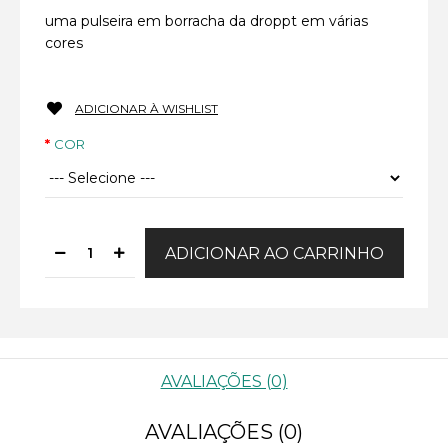
uma pulseira em borracha da droppt em várias
cores
ADICIONAR À WISHLIST
COR
AVALIAÇÕES (0)
AVALIAÇÕES (0)